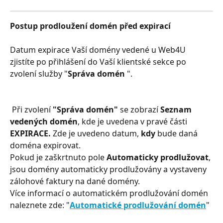
Postup prodloužení domén před expirací
Datum expirace Vaší domény vedené u Web4U 
zjistíte po přihlášení do Vaší klientské sekce po 
zvolení služby "
Správa domén 
".
Při zvolení 
"Správa domén"
 se zobrazí 
Seznam 
vedených domén
, kde je uvedena v pravé části 
EXPIRACE.
 Zde je uvedeno datum,
 kdy
 bude daná 
doména expirovat.
Pokud je zaškrtnuto pole 
Automaticky prodlužovat
, 
jsou domény automaticky prodlužovány a vystaveny 
zálohové faktury na dané domény.
Více informací o automatickém prodlužování domén 
naleznete zde: "
Automatické prodlužování domén
"