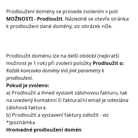
Prodloužení domény se provede zvolením v poli 
MOŽNOSTI - Prodloužit
. Následně se otevře stránka 
k prodloužení dané domény, viz obrázek níže.
Prodloužit doménu lze na delší období (nejkratší 
možnost je 1 rok) při zvolení položky
 Prodloužit o: 
Každá koncovka domény má jiné parametry k 
prodloužení.
Pokud je zvoleno:
a) Prodloužit a ihned vystavit zálohovou fakturu, tak 
na uvedený kontaktní či fakturační email je odeslána 
zálohová faktura.
b) Prodloužit a vystavení faktury odložit - viz 
*)poznámka
Hromadné prodloužení domén