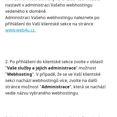
nastavit v administraci Vašeho webhostingu 
vedeného k doméně.
Administraci Vašeho webhostingu naleznete po 
přihlášení do Vaší klientské sekce na stránce 
www.web4u.cz.
2. Po přihlášení do klientské sekce zvolte v oblasti 
"
Vaše služby a jejich administrace
" možnost 
"
Webhosting
". V případě, že se ve Vaší klientské 
sekci nachází webhostingů více, zvolte na další 
stránce možnost "
Administrace
", která se nachází 
vedle názvu vybraného webhostingu.