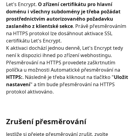
Let's Encrypt. 
O zřízení certifikátu pro hlavní 
doménu i všechny subdomény je třeba požádat 
prostřednictvím autorizovaného požadavku 
zaslaného z klientské sekce
. Právě přesměrováním 
na HTTPS protokol lze dosáhnout aktivace SSL 
certifikátu Let's Encrypt.
K aktivaci dochází jednou denně, Let's Encrypt tedy 
není k dispozici ihned po zřízení webhostingu.
Přesměrování na HTTPS provedete zaškrtnutím 
políčka u možnosti Automatické přesměrování na 
HTTPS:
. Následně je třeba kliknout na tlačítko "
Uložit 
nastavení
" a tím bude přesměrování na HTTPS 
protokol aktivováno.
Zrušení přesměrování
Jestliže si přejete přesměrování zrušit, zvolte 