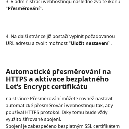
3. V administraci webhostingu následně zvolte ikonu 
"
Přesměrování
".
4. Na další stránce již postačí vyplnit požadovanou 
URL adresu a zvolit možnost "
Uložit nastavení
".
Automatické přesměrování na 
HTTPS a aktivace bezplatného 
Let's Encrypt certifikátu
na stránce Přesměrování můžete rovněž nastavit 
automatické přesměrování webhostingu tak, aby 
používal HTTPS protokol. Díky tomu bude vždy 
využito šifrované spojení.
Spojení je zabezpečeno bezplatným SSL certifikátem 