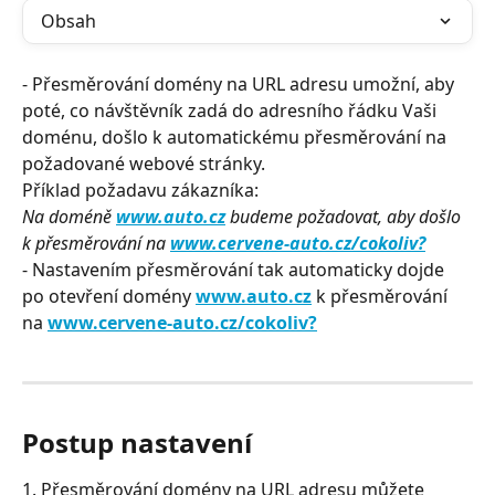
Obsah
- Přesměrování domény na URL adresu umožní, aby 
poté, co návštěvník zadá do adresního řádku Vaši 
doménu, došlo k automatickému přesměrování na 
požadované webové stránky.
Příklad požadavu zákazníka:
Na doméně 
www.auto.cz
 budeme požadovat, aby došlo 
k přesměrování na 
www.cervene-auto.cz/cokoliv?
- Nastavením přesměrování tak automaticky dojde 
po otevření domény 
www.auto.cz
 k přesměrování 
na 
www.cervene-auto.cz/cokoliv?
Postup nastavení
1. Přesměrování domény na URL adresu můžete 