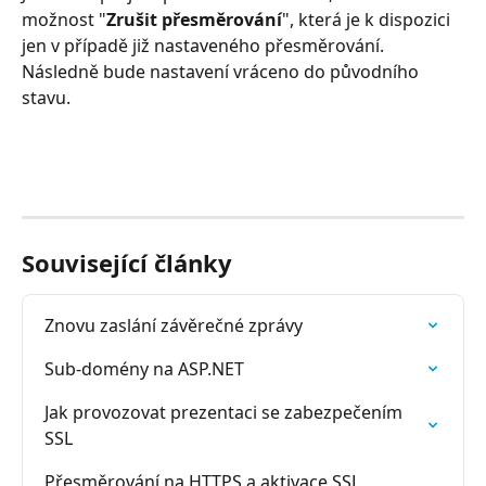
možnost "
Zrušit přesměrování
", která je k dispozici 
jen v případě již nastaveného přesměrování. 
Následně bude nastavení vráceno do původního 
stavu.
Související články
Znovu zaslání závěrečné zprávy
Sub-domény na ASP.NET
Jak provozovat prezentaci se zabezpečením 
SSL
Přesměrování na HTTPS a aktivace SSL 