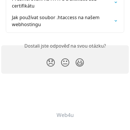
certifikátu
Jak používat soubor .htaccess na našem 
webhostingu
Dostali jste odpověď na svou otázku?
😞
😐
😃
Web4u