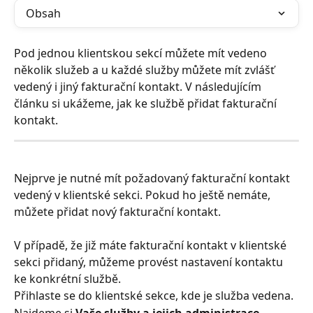
Obsah
Pod jednou klientskou sekcí můžete mít vedeno 
několik služeb a u každé služby můžete mít zvlášť 
vedený i jiný fakturační kontakt. V následujícím 
článku si ukážeme, jak ke službě přidat fakturační 
kontakt.
Nejprve je nutné mít požadovaný fakturační kontakt 
vedený v klientské sekci. Pokud ho ještě nemáte, 
můžete přidat nový fakturační kontakt.
V případě, že již máte fakturační kontakt v klientské 
sekci přidaný, můžeme provést nastavení kontaktu 
ke konkrétní službě.
Přihlaste se do klientské sekce, kde je služba vedena.
Najdeme si 
Vaše služby a jejich administrace
. 