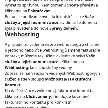
vybrat tu správnou, kam doménu chcete převést) a 
klikneme na 
Pokračovat
.
Pokud se podíváme nyní do klientské sekce 
Vaše 
služby a jejich administrace
, uvidíme, že doména 
byla převedena do nové 
Správy domén
.
Webhosting
V případě, že vedeme vícero webhostingů a chceme 
u jednoho nebo více webhostingů změnit fakturační 
kontakt, můžeme tak učinit v klientské sekci 
Vaše 
služby a jejich administrace .
 Klikneme na 
Webhosting
, kde jsou služby vedeny.
Zobrazí se nám seznam vedených Webhostingových 
služeb a zde v sloupci 
Možnosti
 je i 
Fakturační 
kontakt
Na další stránce zvolíte nový fakturační kontakt a 
kliknete na 
Uložit změny.
 Tím dojde ke změně 
fakturačního kontaktu pro konkrétní 