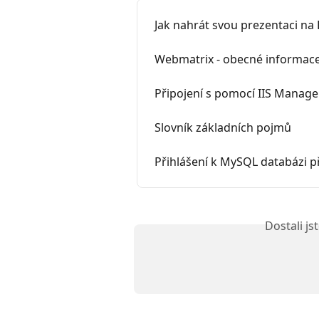
Jak nahrát svou prezentaci na F
Webmatrix - obecné informac
Připojení s pomocí IIS Manag
Slovník základních pojmů
Přihlášení k MySQL databázi
Dostali j