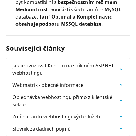
být kompatibilní s 
bezpečnostním režimem 
MediumTrust
. Součástí všech tarifů je 
MySQL
databáze. 
Tarif Optimal a Komplet navíc 
obsahuje podporu MSSQL databáze
.
Související články
Jak provozovat Kentico na sdíleném ASP.NET 
webhostingu
Webmatrix - obecné informace
Objednávka webhostingu přímo z klientské 
sekce
Změna tarifu webhostingových služeb
Slovník základních pojmů