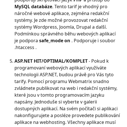
MySQL databáze
. Tento tarif je vhodný pro 
náročné webové aplikace, zejména redakční 
systémy. Je zde možné provozovat redakční 
systémy Wordpress, Joomla, Drupal a další. 
Podmínkou správného běhu webových aplikací 
je podpora 
safe_mode on 
. Podporuje i soubor 
.htaccess .
ASP.NET HIT/OPTIMAL/KOMPLET 
- Pokud k 
programovaní webových aplikací využíváte 
technologii ASP.NET, budou právě pro Vás tyto 
tarify. Pomocí programu Webmatrix snadno 
zvládnete publikovat na web i redakční systémy, 
které jsou v tomto programovacím jazyku 
napsány. Jednoduše si vyberte v galerii 
dostupných aplikací. Na svém počítači si aplikaci 
nakonfigurujete a posléze provedete publikování 
aplikace na webhosting. Všechny aplikace musí 