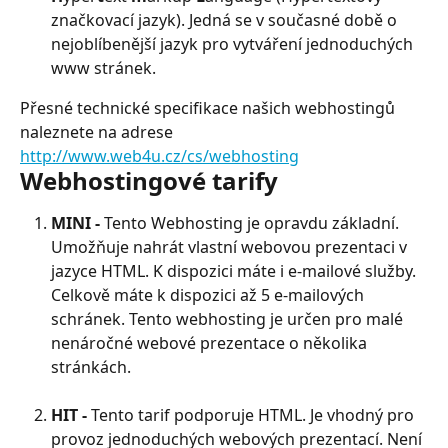
značkovací jazyk). Jedná se v současné době o 
nejoblíbenější jazyk pro vytváření jednoduchých 
www stránek.
Přesné technické specifikace našich webhostingů 
naleznete na adrese 
http://www.web4u.cz/cs/webhosting
Webhostingové tarify
MINI - 
Tento Webhosting je opravdu základní. 
Umožňuje nahrát vlastní webovou prezentaci v 
jazyce HTML. K dispozici máte i e-mailové služby. 
Celkově máte k dispozici až 5 e-mailových 
schránek. Tento webhosting je určen pro malé 
nenáročné webové prezentace o několika 
stránkách.
HIT - 
Tento tarif podporuje HTML. Je vhodný pro 
provoz jednoduchých webových prezentací. Není 