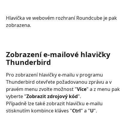
Hlavička ve webovém rozhraní Roundcube je pak 
zobrazena.
Zobrazení e-mailové hlavičky 
Thunderbird
Pro zobrazení hlavičky e-mailu v programu 
Thunderbird otevřete požadovanou zprávu a v 
pravém menu zvolte možnost "
Více
" a z menu pak 
vyberte "
Zobrazit zdrojový kód
".
Případně lze také zobrazit hlavičku e-mailu 
stisknutím kombince kláves "
Ctrl
" a "
U
".