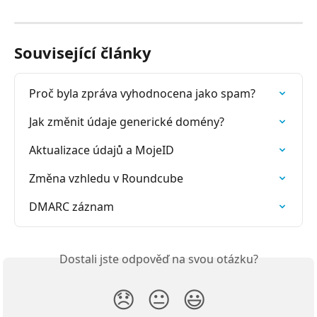
Související články
Proč byla zpráva vyhodnocena jako spam?
Jak změnit údaje generické domény?
Aktualizace údajů a MojeID
Změna vzhledu v Roundcube
DMARC záznam
Dostali jste odpověď na svou otázku?
😞
😐
😃