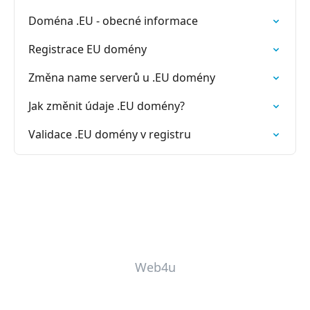
Doména .EU - obecné informace
Registrace EU domény
Změna name serverů u .EU domény
Jak změnit údaje .EU domény?
Validace .EU domény v registru
Web4u