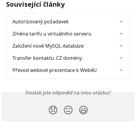
Související články
Autorizovaný požadavek
Změna tarifu u virtuálního serveru
Založení nové MySQL databáze
Transfer kontaktu .CZ domény
Převod webové prezentace k Web4U
Dostali jste odpověď na svou otázku?
😞
😐
😃