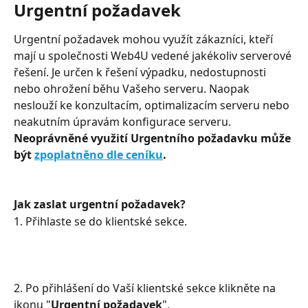
Urgentní požadavek
Urgentní požadavek mohou využít zákazníci, kteří 
mají u společnosti Web4U vedené jakékoliv serverové 
řešení. Je určen k řešení výpadku, nedostupnosti 
nebo ohrožení běhu Vašeho serveru. Naopak 
neslouží ke konzultacím, optimalizacím serveru nebo 
neakutním úpravám konfigurace serveru. 
Neoprávněné využití Urgentního požadavku může 
být 
zpoplatněno dle ceníku
.
Jak zaslat urgentní požadavek?
1. Přihlaste se do klientské sekce.
2. Po přihlášení do Vaší klientské sekce klikněte na 
ikonu "
Urgentní požadavek
".