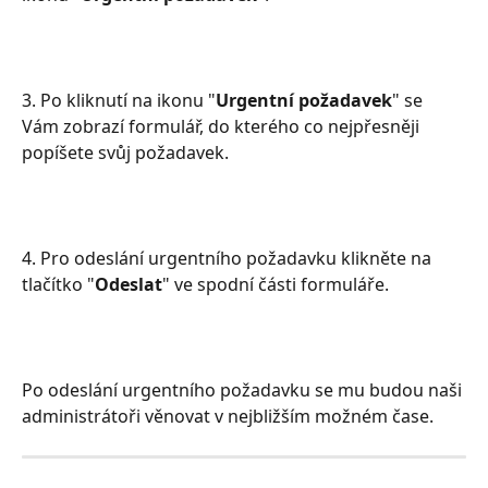
3. Po kliknutí na ikonu "
Urgentní požadavek
" se 
Vám zobrazí formulář, do kterého co nejpřesněji 
popíšete svůj požadavek.
4. Pro odeslání urgentního požadavku klikněte na 
tlačítko "
Odeslat
" ve spodní části formuláře.
Po odeslání urgentního požadavku se mu budou naši 
administrátoři věnovat v nejbližším možném čase.