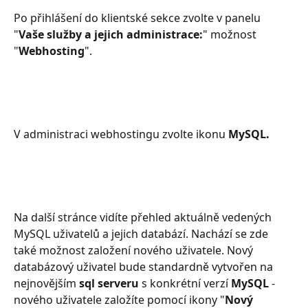
Po přihlášení do klientské sekce zvolte v panelu 
"
Vaše služby a jejich administrace:
" možnost 
"
Webhosting
".
V administraci webhostingu zvolte ikonu 
MySQL.
Na další stránce vidíte přehled aktuálně vedených 
MySQL uživatelů a jejich databází. Nachází se zde 
také možnost založení nového uživatele. Nový 
databázový uživatel bude standardně vytvořen na 
nejnovějším 
sql serveru
 s konkrétní verzí 
MySQL
 - 
nového uživatele založíte pomocí ikony "
Nový 