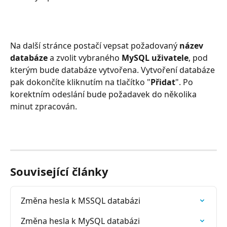
Na další stránce postačí vepsat požadovaný 
název 
databáze
 a zvolit vybraného 
MySQL uživatele
, pod 
kterým bude databáze vytvořena. Vytvoření databáze 
pak dokončíte kliknutím na tlačítko "
Přidat
". Po 
korektním odeslání bude požadavek do několika 
minut zpracován.
Související články
Změna hesla k MSSQL databázi
Změna hesla k MySQL databázi