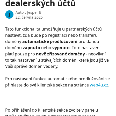
dealerských účtů
Autor:
Jesper B
J
22. června 2025
Tato funkcionalita umožňuje u partnerských účtů 
nastavit, zda bude po registraci nebo transferu 
domény 
automatické prodlužování
 pro danou 
doménu 
zapnuto
 nebo 
vypnuto
. Toto nastavení 
platí pouze pro 
nově zřizované domény
 - neovlivní 
to tak nastavení u stávajících domén, které jsou již ve 
Vaší správě domén vedeny.
Pro nastavení funkce automatického prodlužování se 
přihlaste do své klientské sekce na stránce 
web4u.cz
.
Po přihlášení do klientské sekce zvolte v panelu 