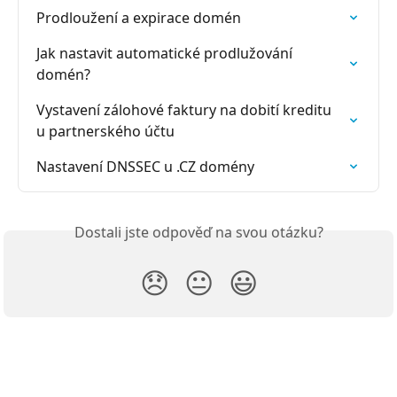
Prodloužení a expirace domén
Jak nastavit automatické prodlužování 
domén?
Vystavení zálohové faktury na dobití kreditu 
u partnerského účtu
Nastavení DNSSEC u .CZ domény
Dostali jste odpověď na svou otázku?
😞
😐
😃