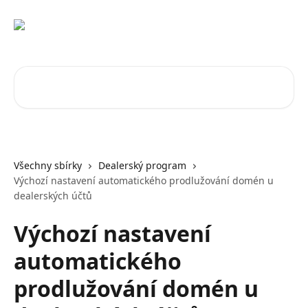
Přeskočit na hlavní obsah
Vyhledat v článcích…
Všechny sbírky
Dealerský program
Výchozí nastavení automatického prodlužování domén u
dealerských účtů
Výchozí nastavení
automatického
prodlužování domén u