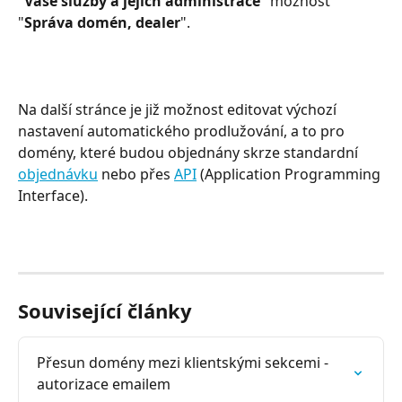
"
Vaše služby a jejich administrace
" možnost 
"
Správa domén, dealer
".
Na další stránce je již možnost editovat výchozí 
nastavení automatického prodlužování, a to pro 
domény, které budou objednány skrze standardní 
objednávku
 nebo přes 
API
 (Application Programming 
Interface).
Související články
Přesun domény mezi klientskými sekcemi - 
autorizace emailem