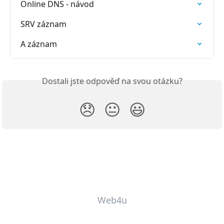
Online DNS - návod
SRV záznam
A záznam
Dostali jste odpověď na svou otázku?
😞
😐
😃
Web4u