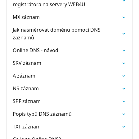
registrátora na servery WEB4U
MX záznam
Jak nasměrovat doménu pomocí DNS
záznamů
Online DNS - návod
SRV záznam
A záznam
NS záznam
SPF záznam
Popis typů DNS záznamů
TXT záznam