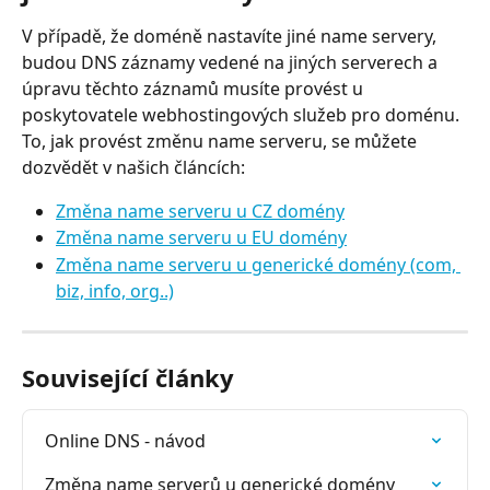
V případě, že doméně nastavíte jiné name servery, 
budou DNS záznamy vedené na jiných serverech a 
úpravu těchto záznamů musíte provést u 
poskytovatele webhostingových služeb pro doménu.
To, jak provést změnu name serveru, se můžete 
dozvědět v našich článcích:
Změna name serveru u CZ domény
Změna name serveru u EU domény
Změna name serveru u generické domény (com, 
biz, info, org..)
Související články
Online DNS - návod
Změna name serverů u generické domény