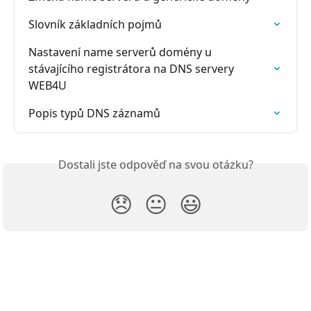
Slovník základních pojmů
Nastavení name serverů domény u 
stávajícího registrátora na DNS servery 
WEB4U
Popis typů DNS záznamů
Dostali jste odpověď na svou otázku?
😞
😐
😃