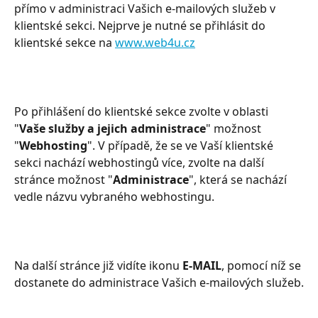
přímo v administraci Vašich e-mailových služeb v 
klientské sekci. Nejprve je nutné se přihlásit do 
klientské sekce na 
www.web4u.cz
Po přihlášení do klientské sekce zvolte v oblasti 
"
Vaše služby a jejich administrace
" možnost 
"
Webhosting
". V případě, že se ve Vaší klientské 
sekci nachází webhostingů více, zvolte na další 
stránce možnost "
Administrace
", která se nachází 
vedle názvu vybraného webhostingu.
Na další stránce již vidíte ikonu 
E-MAIL
, pomocí níž se 
dostanete do administrace Vašich e-mailových služeb.