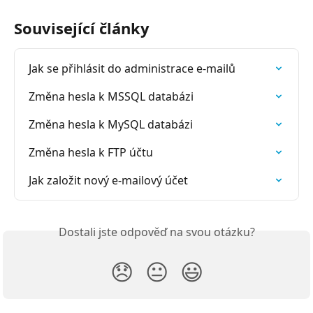
Související články
Jak se přihlásit do administrace e-mailů
Změna hesla k MSSQL databázi
Změna hesla k MySQL databázi
Změna hesla k FTP účtu
Jak založit nový e-mailový účet
Dostali jste odpověď na svou otázku?
😞
😐
😃