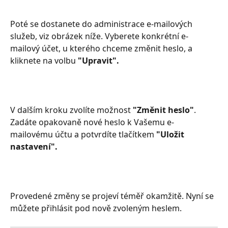
Poté se dostanete do administrace e-mailových 
služeb, viz obrázek níže. Vyberete konkrétní e-
mailový účet, u kterého chceme změnit heslo, a 
kliknete na volbu 
"Upravit".
V dalším kroku zvolíte možnost 
"Změnit heslo"
. 
Zadáte opakovaně nové heslo k Vašemu e-
mailovému účtu a potvrdíte tlačítkem 
"Uložit 
nastavení".
Provedené změny se projeví téměř okamžitě. Nyní se 
můžete přihlásit pod nově zvoleným heslem.