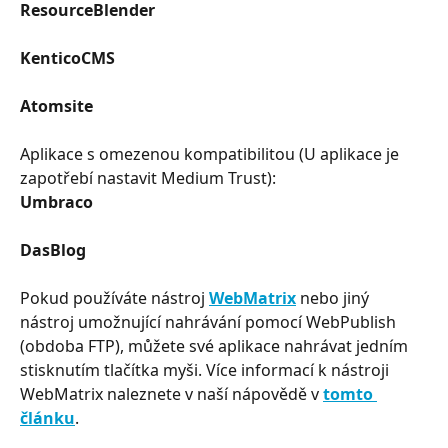
ResourceBlender
​ 
KenticoCMS
​ 
Atomsite
Aplikace s omezenou kompatibilitou (U aplikace je 
zapotřebí nastavit Medium Trust):
Umbraco
​ 
DasBlog
Pokud používáte nástroj 
WebMatrix
 nebo jiný 
nástroj umožnující nahrávání pomocí WebPublish 
(obdoba FTP), můžete své aplikace nahrávat jedním 
stisknutím tlačítka myši. Více informací k nástroji 
WebMatrix naleznete v naší nápovědě v 
tomto 
článku
.