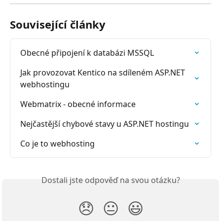
Související články
Obecné připojení k databázi MSSQL
Jak provozovat Kentico na sdíleném ASP.NET 
webhostingu
Webmatrix - obecné informace
Nejčastější chybové stavy u ASP.NET hostingu
Co je to webhosting
Dostali jste odpověď na svou otázku?
😞
😐
😃