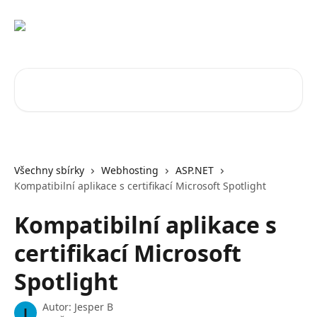
Přeskočit na hlavní obsah
Vyhledat v článcích…
Všechny sbírky
Webhosting
ASP.NET
Kompatibilní aplikace s certifikací Microsoft Spotlight
Kompatibilní aplikace s
certifikací Microsoft
Spotlight
Autor:
Jesper B
J