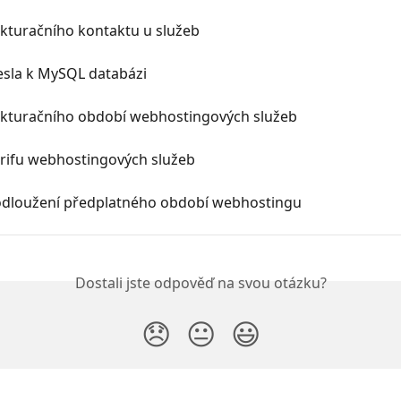
kturačního kontaktu u služeb
sla k MySQL databázi
kturačního období webhostingových služeb
rifu webhostingových služeb
odloužení předplatného období webhostingu
Dostali jste odpověď na svou otázku?
😞
😐
😃