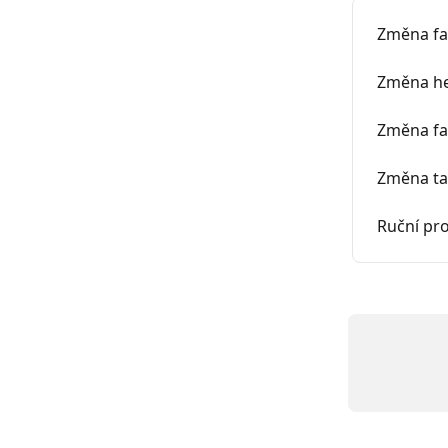
Změna fa
Změna he
Změna fa
Změna ta
Ruční pr